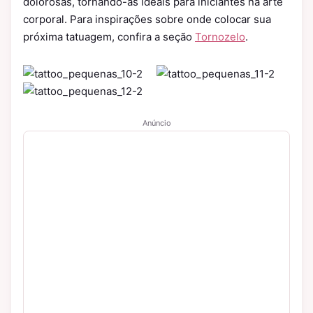
dolorosas, tornando-as ideais para iniciantes na arte
corporal. Para inspirações sobre onde colocar sua
próxima tatuagem, confira a seção
Tornozelo
.
Anúncio