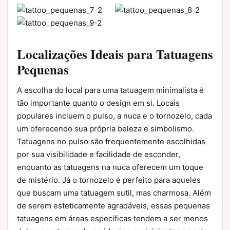
Localizações Ideais para Tatuagens
Pequenas
A escolha do local para uma tatuagem minimalista é
tão importante quanto o design em si. Locais
populares incluem o pulso, a nuca e o tornozelo, cada
um oferecendo sua própria beleza e simbolismo.
Tatuagens no pulso são frequentemente escolhidas
por sua visibilidade e facilidade de esconder,
enquanto as tatuagens na nuca oferecem um toque
de mistério. Já o tornozelo é perfeito para aqueles
que buscam uma tatuagem sutil, mas charmosa. Além
de serem esteticamente agradáveis, essas pequenas
tatuagens em áreas específicas tendem a ser menos