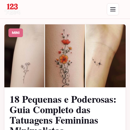
Saltar para o conteúdo
Abrir menu
MINI
18 Pequenas e Poderosas:
Guia Completo das
Tatuagens Femininas