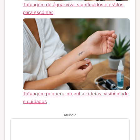
Tatuagem de água-viva: significados e estilos
para escolher
Tatuagem pequena no pulso: ideias, visibilidade
e cuidados
Anúncio