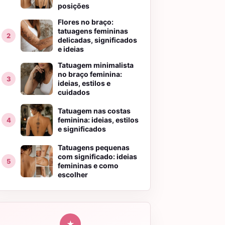
posições
Flores no braço:
tatuagens femininas
delicadas, significados
e ideias
Tatuagem minimalista
no braço feminina:
ideias, estilos e
cuidados
Tatuagem nas costas
feminina: ideias, estilos
e significados
Tatuagens pequenas
com significado: ideias
femininas e como
escolher
★