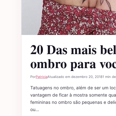
20 Das mais bel
ombro para voc
Por
Patricia
Atualizado em dezembro 20, 2018
1 min de
Tatuagens no ombro, além de ser um lo
vantagem de ficar à mostra somente qu
femininas no ombro são pequenas e deli
ou…