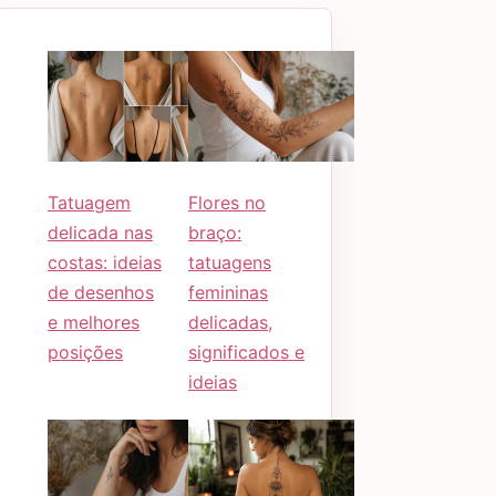
Tatuagem
Flores no
delicada nas
braço:
costas: ideias
tatuagens
de desenhos
femininas
e melhores
delicadas,
posições
significados e
ideias