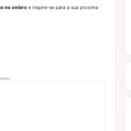
ns no ombro
e inspire-se para a sua proxima
núncio