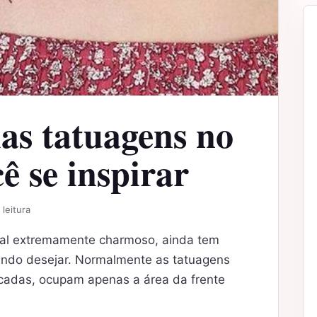
as tatuagens no
ê se inspirar
 leitura
cal extremamente charmoso, ainda tem
ando desejar. Normalmente as tatuagens
cadas, ocupam apenas a área da frente