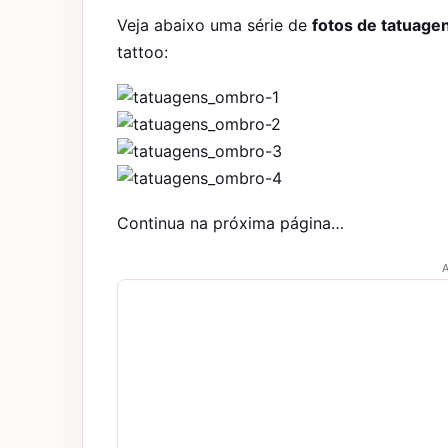
Veja abaixo uma série de
fotos de tatuage
tattoo:
Continua na próxima página…
A