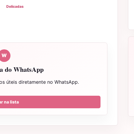
Delicadas
W
sta do WhatsApp
os úteis diretamente no WhatsApp.
r na lista