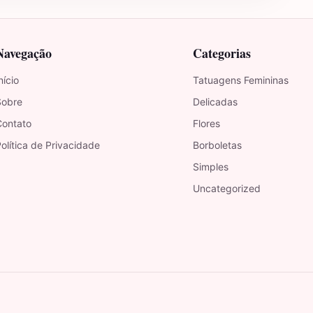
Navegação
Categorias
nício
Tatuagens Femininas
Sobre
Delicadas
Contato
Flores
olítica de Privacidade
Borboletas
Simples
Uncategorized