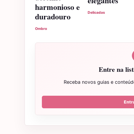
elegantes
harmonioso e
Delicadas
duradouro
Ombro
Entre na li
Receba novos guias e conteúd
Entra