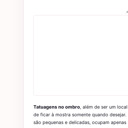
A
Tatuagens no ombro
, além de ser um loc
de ficar à mostra somente quando desejar
são pequenas e delicadas, ocupam apenas a