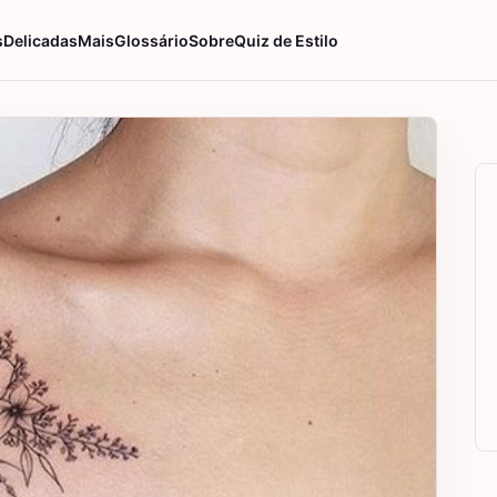
s
Delicadas
Mais
Glossário
Sobre
Quiz de Estilo