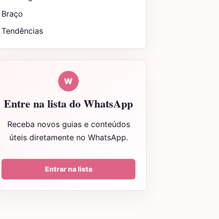
Braço
Tendências
W
Entre na lista do WhatsApp
Receba novos guias e conteúdos
úteis diretamente no WhatsApp.
Entrar na lista