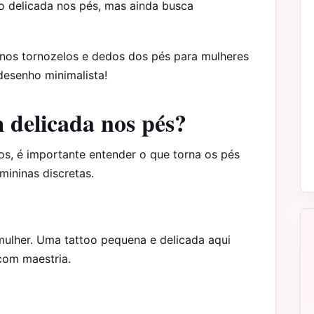
o delicada nos pés, mas ainda busca
s nos tornozelos e dedos dos pés para mulheres
desenho minimalista!
 delicada nos pés?
os, é importante entender o que torna os pés
mininas discretas.
ulher. Uma tattoo pequena e delicada aqui
com maestria.