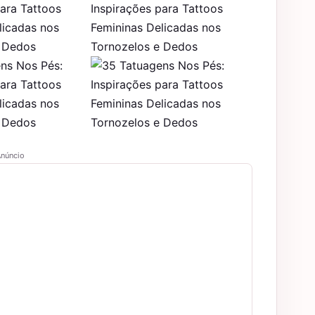
núncio