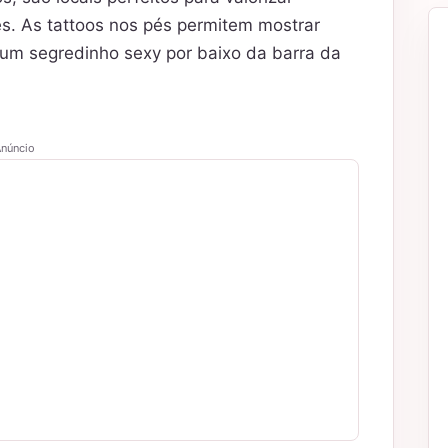
es. As tattoos nos pés permitem mostrar
um segredinho sexy por baixo da barra da
núncio