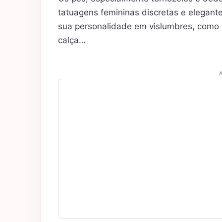
tatuagens femininas discretas e elegant
sua personalidade em vislumbres, como 
calça…
A