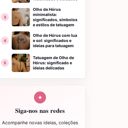
Olho de Hórus
minimalista:
significados, símbolos
e estilos de tatuagem
Olho de Hórus com lua
e sol: significados e
ideias para tatuagem
Tatuagem de Olho de
Hórus: significado e
ideias delicadas
★
Siga-nos nas redes
Acompanhe novas ideias, coleções