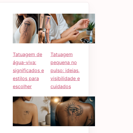
Tatuagem de
Tatuagem
água-viva:
pequena no
significados e
pulso: ideias,
estilos para
visibilidade e
escolher
cuidados