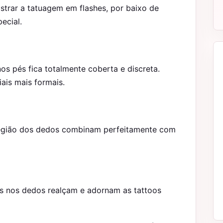
trar a tatuagem em flashes, por baixo de
ecial.
s pés fica totalmente coberta e discreta.
iais mais formais.
 região dos dedos combinam perfeitamente com
éis nos dedos realçam e adornam as tattoos