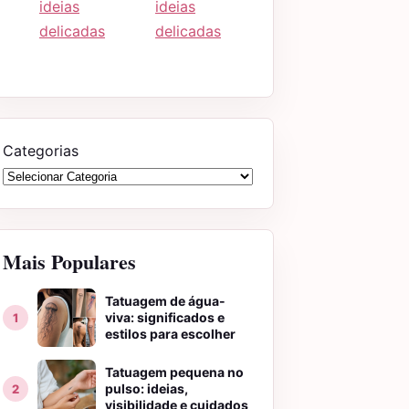
ideias
ideias
delicadas
delicadas
Categorias
Mais Populares
Tatuagem de água-
viva: significados e
estilos para escolher
Tatuagem pequena no
pulso: ideias,
visibilidade e cuidados