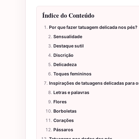
Índice do Conteúdo
Por que fazer tatuagem delicada nos pés?
Sensualidade
Destaque sutil
Discrição
Delicadeza
Toques femininos
Inspirações de tatuagens delicadas para o
Letras e palavras
Flores
Borboletas
Corações
Pássaros
Tatuagens nos dedos dos pés