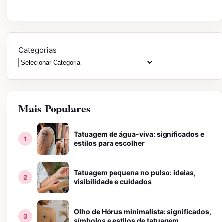
Categorias
Mais Populares
Tatuagem de água-viva: significados e
estilos para escolher
Tatuagem pequena no pulso: ideias,
visibilidade e cuidados
Olho de Hórus minimalista: significados,
símbolos e estilos de tatuagem