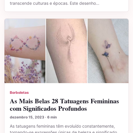
transcende culturas e épocas. Este desenho…
Borboletas
As Mais Belas 28 Tatuagens Femininas
com Significados Profundos
dezembro 15, 2023 · 6 min
As tatuagens femininas têm evoluído constantemente,
tornando-se expressões únicas de beleza e significado.