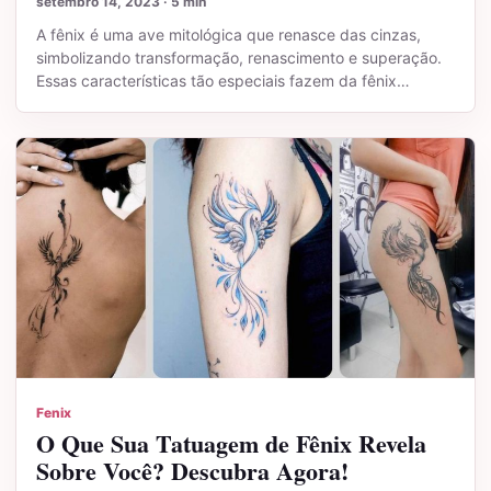
setembro 14, 2023 · 5 min
A fênix é uma ave mitológica que renasce das cinzas,
simbolizando transformação, renascimento e superação.
Essas características tão especiais fazem da fênix…
Fenix
O Que Sua Tatuagem de Fênix Revela
Sobre Você? Descubra Agora!