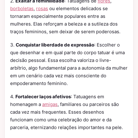
2.
Exaltar a feminilidade
: Tatuagens de
flores
,
borboletas
,
rosas
ou elementos delicados se
tornaram especialmente populares entre as
mulheres. Elas reforçam a beleza e a sutileza dos
traços femininos, sem deixar de serem poderosas.
3.
Conquistar liberdade de expressão
: Escolher o
que desenhar e em qual parte do corpo tatuar é uma
decisão pessoal. Essa escolha valoriza o livre-
arbítrio, algo fundamental para a autonomia da mulher
em um cenário cada vez mais consciente do
empoderamento feminino.
4.
Fortalecer laços afetivos
: Tatuagens em
homenagem a
amigas
, familiares ou parceiros são
cada vez mais frequentes. Esses desenhos
funcionam como uma celebração do amor e da
parceria, eternizando relações importantes na pele.