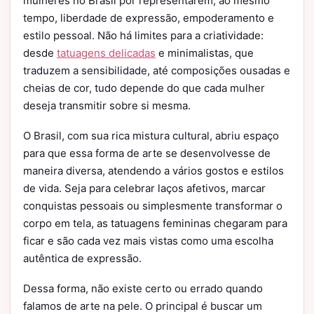
mulheres no Brasil por representarem, ao mesmo
tempo, liberdade de expressão, empoderamento e
estilo pessoal. Não há limites para a criatividade:
desde
tatuagens delicadas
e minimalistas, que
traduzem a sensibilidade, até composições ousadas e
cheias de cor, tudo depende do que cada mulher
deseja transmitir sobre si mesma.
O Brasil, com sua rica mistura cultural, abriu espaço
para que essa forma de arte se desenvolvesse de
maneira diversa, atendendo a vários gostos e estilos
de vida. Seja para celebrar laços afetivos, marcar
conquistas pessoais ou simplesmente transformar o
corpo em tela, as tatuagens femininas chegaram para
ficar e são cada vez mais vistas como uma escolha
autêntica de expressão.
Dessa forma, não existe certo ou errado quando
falamos de arte na pele. O principal é buscar um