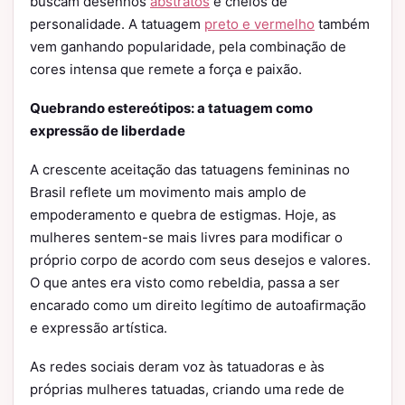
buscam desenhos
abstratos
e cheios de
personalidade. A tatuagem
preto e vermelho
também
vem ganhando popularidade, pela combinação de
cores intensa que remete a força e paixão.
Quebrando estereótipos: a tatuagem como
expressão de liberdade
A crescente aceitação das tatuagens femininas no
Brasil reflete um movimento mais amplo de
empoderamento e quebra de estigmas. Hoje, as
mulheres sentem-se mais livres para modificar o
próprio corpo de acordo com seus desejos e valores.
O que antes era visto como rebeldia, passa a ser
encarado como um direito legítimo de autoafirmação
e expressão artística.
As redes sociais deram voz às tatuadoras e às
próprias mulheres tatuadas, criando uma rede de