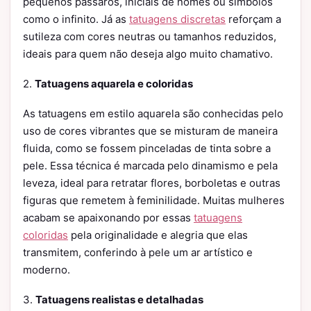
pequenos pássaros, iniciais de nomes ou símbolos
como o infinito. Já as
tatuagens discretas
reforçam a
sutileza com cores neutras ou tamanhos reduzidos,
ideais para quem não deseja algo muito chamativo.
2.
Tatuagens aquarela e coloridas
As tatuagens em estilo aquarela são conhecidas pelo
uso de cores vibrantes que se misturam de maneira
fluida, como se fossem pinceladas de tinta sobre a
pele. Essa técnica é marcada pelo dinamismo e pela
leveza, ideal para retratar flores, borboletas e outras
figuras que remetem à feminilidade. Muitas mulheres
acabam se apaixonando por essas
tatuagens
coloridas
pela originalidade e alegria que elas
transmitem, conferindo à pele um ar artístico e
moderno.
3.
Tatuagens realistas e detalhadas