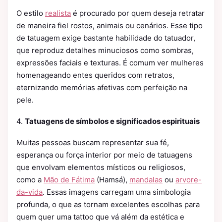
O estilo
realista
é procurado por quem deseja retratar
de maneira fiel rostos, animais ou cenários. Esse tipo
de tatuagem exige bastante habilidade do tatuador,
que reproduz detalhes minuciosos como sombras,
expressões faciais e texturas. É comum ver mulheres
homenageando entes queridos com retratos,
eternizando memórias afetivas com perfeição na
pele.
4.
Tatuagens de símbolos e significados espirituais
Muitas pessoas buscam representar sua fé,
esperança ou força interior por meio de tatuagens
que envolvam elementos místicos ou religiosos,
como a
Mão de Fátima
(Hamsá),
mandalas
ou
arvore-
da-vida
. Essas imagens carregam uma simbologia
profunda, o que as tornam excelentes escolhas para
quem quer uma tattoo que vá além da estética e