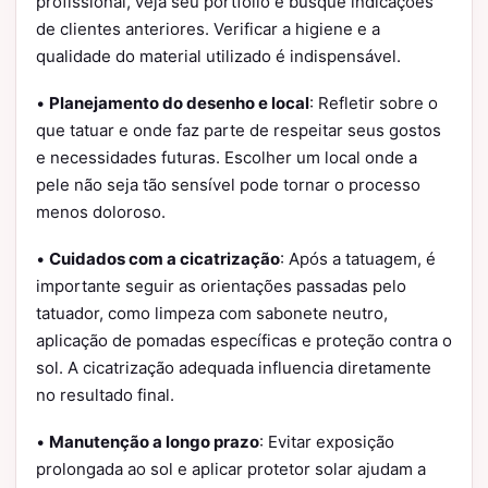
profissional, veja seu portfólio e busque indicações
de clientes anteriores. Verificar a higiene e a
qualidade do material utilizado é indispensável.
•
Planejamento do desenho e local
: Refletir sobre o
que tatuar e onde faz parte de respeitar seus gostos
e necessidades futuras. Escolher um local onde a
pele não seja tão sensível pode tornar o processo
menos doloroso.
•
Cuidados com a cicatrização
: Após a tatuagem, é
importante seguir as orientações passadas pelo
tatuador, como limpeza com sabonete neutro,
aplicação de pomadas específicas e proteção contra o
sol. A cicatrização adequada influencia diretamente
no resultado final.
•
Manutenção a longo prazo
: Evitar exposição
prolongada ao sol e aplicar protetor solar ajudam a