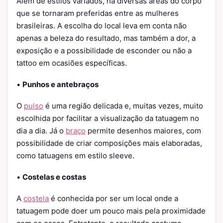
Além de estilos variados, há diversas áreas do corpo
que se tornaram preferidas entre as mulheres
brasileiras. A escolha do local leva em conta não
apenas a beleza do resultado, mas também a dor, a
exposição e a possibilidade de esconder ou não a
tattoo em ocasiões específicas.
•
Punhos e antebraços
O
pulso
é uma região delicada e, muitas vezes, muito
escolhida por facilitar a visualização da tatuagem no
dia a dia. Já o
braço
permite desenhos maiores, com
possibilidade de criar composições mais elaboradas,
como tatuagens em estilo sleeve.
•
Costelas e costas
A
costela
é conhecida por ser um local onde a
tatuagem pode doer um pouco mais pela proximidade