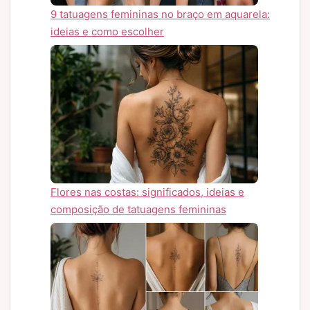
9 tatuagens femininas no braço em aquarela:
ideias e como escolher
Flores nas costas: significados, ideias e
composição de tatuagens femininas