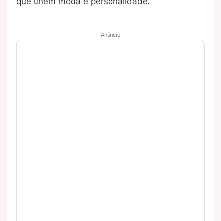
que unem moda e personalidade.
Anúncio