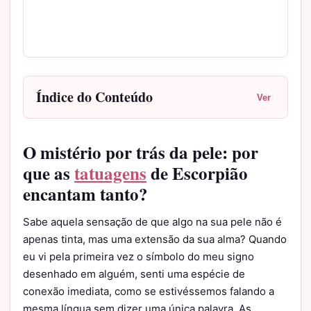
Índice do Conteúdo
Ver
O mistério por trás da pele: por
que as
tatuagens
de Escorpião
encantam tanto?
Sabe aquela sensação de que algo na sua pele não é
apenas tinta, mas uma extensão da sua alma? Quando
eu vi pela primeira vez o símbolo do meu signo
desenhado em alguém, senti uma espécie de
conexão imediata, como se estivéssemos falando a
mesma língua sem dizer uma única palavra. As