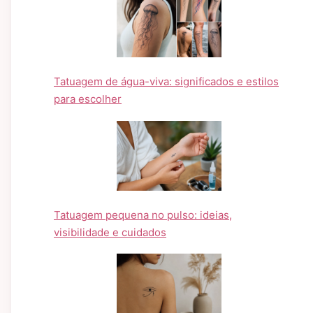
Tatuagem de água-viva: significados e estilos
para escolher
Tatuagem pequena no pulso: ideias,
visibilidade e cuidados