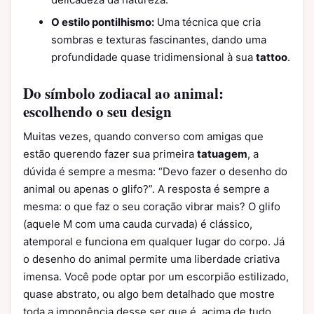
O estilo pontilhismo:
Uma técnica que cria
sombras e texturas fascinantes, dando uma
profundidade quase tridimensional à sua
tattoo
.
Do símbolo zodiacal ao animal:
escolhendo o seu design
Muitas vezes, quando converso com amigas que
estão querendo fazer sua primeira
tatuagem
, a
dúvida é sempre a mesma: “Devo fazer o desenho do
animal ou apenas o glifo?”. A resposta é sempre a
mesma: o que faz o seu coração vibrar mais? O glifo
(aquele M com uma cauda curvada) é clássico,
atemporal e funciona em qualquer lugar do corpo. Já
o desenho do animal permite uma liberdade criativa
imensa. Você pode optar por um escorpião estilizado,
quase abstrato, ou algo bem detalhado que mostre
toda a imponência desse ser que é, acima de tudo,