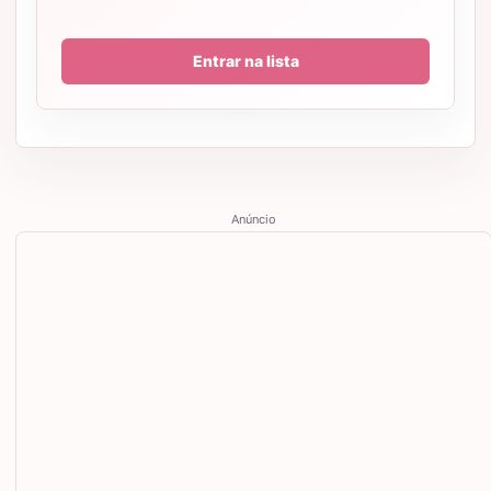
Entrar na lista
Anúncio