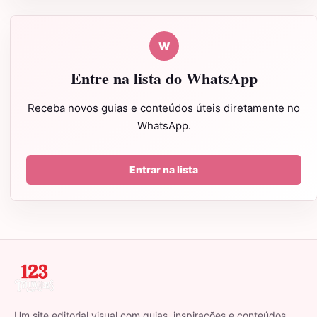
W
Entre na lista do WhatsApp
Receba novos guias e conteúdos úteis diretamente no
WhatsApp.
Entrar na lista
Um site editorial visual com guias, inspirações e conteúdos