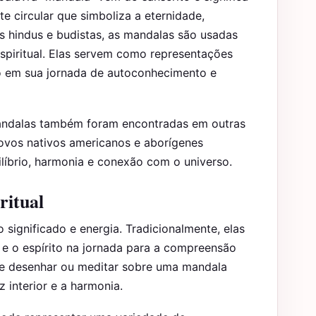
te circular que simboliza a eternidade,
is hindus e budistas, as mandalas são usadas
piritual. Elas servem como representações
uo em sua jornada de autoconhecimento e
 mandalas também foram encontradas em outras
povos nativos americanos e aborígenes
líbrio, harmonia e conexão com o universo.
ritual
 significado e energia. Tradicionalmente, elas
e o espírito na jornada para a compreensão
de desenhar ou meditar sobre uma mandala
 interior e a harmonia.