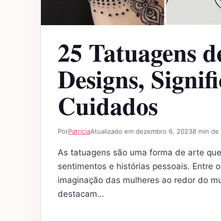
25 Tatuagens d
Designs, Signif
Cuidados
Por
Patricia
Atualizado em dezembro 6, 2023
8 min de 
As tatuagens são uma forma de arte que
sentimentos e histórias pessoais. Entre 
imaginação das mulheres ao redor do m
destacam…