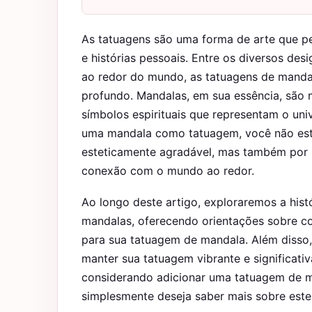
As tatuagens são uma forma de arte que p
e histórias pessoais. Entre os diversos de
ao redor do mundo, as tatuagens de manda
profundo. Mandalas, em sua essência, são 
símbolos espirituais que representam o uni
uma mandala como tatuagem, você não est
esteticamente agradável, mas também por 
conexão com o mundo ao redor.
Ao longo deste artigo, exploraremos a histó
mandalas, oferecendo orientações sobre com
para sua tatuagem de mandala. Além disso,
manter sua tatuagem vibrante e significati
considerando adicionar uma tatuagem de ma
simplesmente deseja saber mais sobre este 