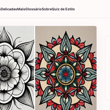
s
Delicadas
Mais
Glossário
Sobre
Quiz de Estilo