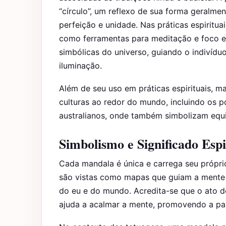
“círculo”, um reflexo de sua forma geralmen
perfeição e unidade. Nas práticas espiritua
como ferramentas para meditação e foco es
simbólicas do universo, guiando o indivíd
iluminação.
Além de seu uso em práticas espirituais,
culturas ao redor do mundo, incluindo os 
australianos, onde também simbolizam equi
Simbolismo e Significado Espi
Cada mandala é única e carrega seu próprio
são vistas como mapas que guiam a mente 
do eu e do mundo. Acredita-se que o ato 
ajuda a acalmar a mente, promovendo a paz