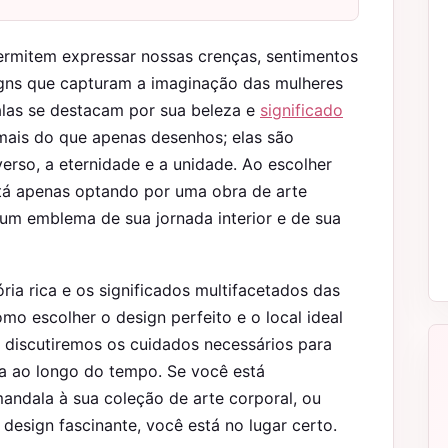
ermitem expressar nossas crenças, sentimentos
signs que capturam a imaginação das mulheres
las se destacam por sua beleza e
significado
mais do que apenas desenhos; elas são
verso, a eternidade e a unidade. Ao escolher
á apenas optando por uma obra de arte
um emblema de sua jornada interior e de sua
ria rica e os significados multifacetados das
o escolher o design perfeito e o local ideal
 discutiremos os cuidados necessários para
va ao longo do tempo. Se você está
ndala à sua coleção de arte corporal, ou
design fascinante, você está no lugar certo.