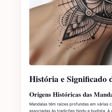
História e Significado
Origens Históricas das Mand
Mandalas têm raízes profundas em várias 
associadas às tradições hindu e budista. A 