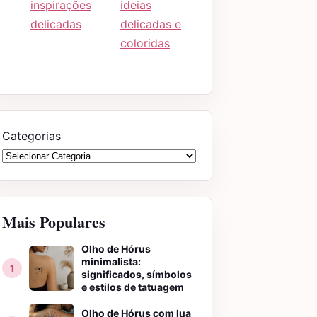
inspirações
ideias
delicadas
delicadas e
coloridas
Categorias
Mais Populares
Olho de Hórus
minimalista:
significados, símbolos
e estilos de tatuagem
Olho de Hórus com lua